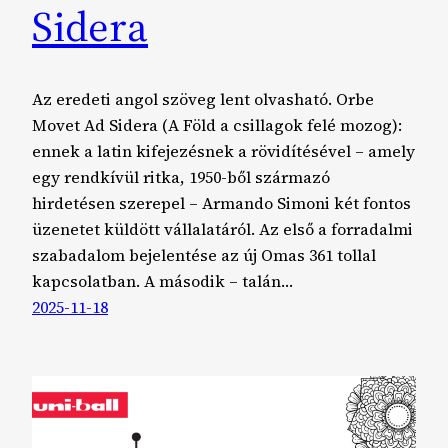
Sidera
Az eredeti angol szöveg lent olvasható. Orbe
Movet Ad Sidera (A Föld a csillagok felé mozog):
ennek a latin kifejezésnek a rövidítésével – amely
egy rendkívül ritka, 1950-ből származó
hirdetésen szerepel – Armando Simoni két fontos
üzenetet küldött vállalatáról. Az első a forradalmi
szabadalom bejelentése az új Omas 361 tollal
kapcsolatban. A második – talán…
2025-11-18