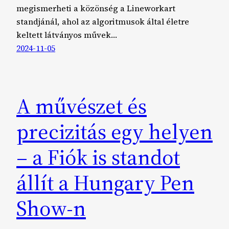
megismerheti a közönség a Lineworkart
standjánál, ahol az algoritmusok által életre
keltett látványos művek…
2024-11-05
A művészet és
precizitás egy helyen
– a Fiók is standot
állít a Hungary Pen
Show-n