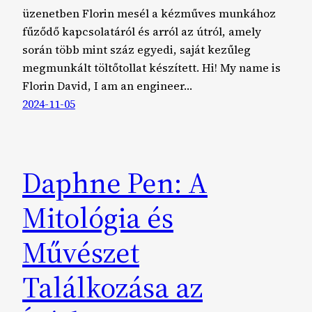
üzenetben Florin mesél a kézműves munkához
fűződő kapcsolatáról és arról az útról, amely
során több mint száz egyedi, saját kezűleg
megmunkált töltőtollat készített. Hi! My name is
Florin David, I am an engineer…
2024-11-05
Daphne Pen: A
Mitológia és
Művészet
Találkozása az