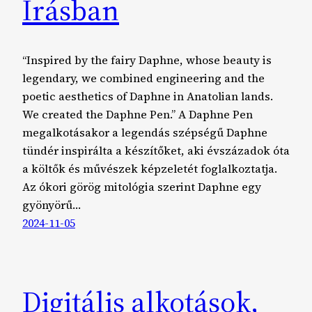
Írásban
“Inspired by the fairy Daphne, whose beauty is
legendary, we combined engineering and the
poetic aesthetics of Daphne in Anatolian lands.
We created the Daphne Pen.” A Daphne Pen
megalkotásakor a legendás szépségű Daphne
tündér inspirálta a készítőket, aki évszázadok óta
a költők és művészek képzeletét foglalkoztatja.
Az ókori görög mitológia szerint Daphne egy
gyönyörű…
2024-11-05
Digitális alkotások,