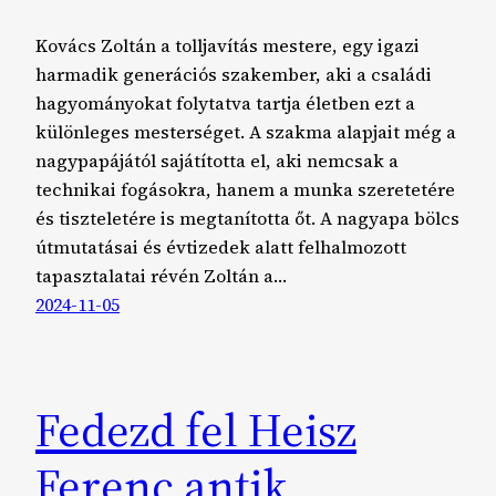
Kovács Zoltán a tolljavítás mestere, egy igazi
harmadik generációs szakember, aki a családi
hagyományokat folytatva tartja életben ezt a
különleges mesterséget. A szakma alapjait még a
nagypapájától sajátította el, aki nemcsak a
technikai fogásokra, hanem a munka szeretetére
és tiszteletére is megtanította őt. A nagyapa bölcs
útmutatásai és évtizedek alatt felhalmozott
tapasztalatai révén Zoltán a…
2024-11-05
Fedezd fel Heisz
Ferenc antik