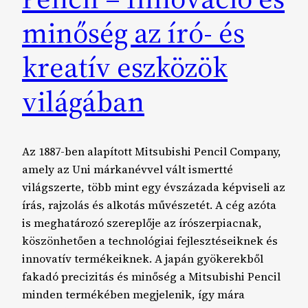
minőség az író- és
kreatív eszközök
világában
Az 1887-ben alapított Mitsubishi Pencil Company,
amely az Uni márkanévvel vált ismertté
világszerte, több mint egy évszázada képviseli az
írás, rajzolás és alkotás művészetét. A cég azóta
is meghatározó szereplője az írószerpiacnak,
köszönhetően a technológiai fejlesztéseiknek és
innovatív termékeiknek. A japán gyökerekből
fakadó precizitás és minőség a Mitsubishi Pencil
minden termékében megjelenik, így mára