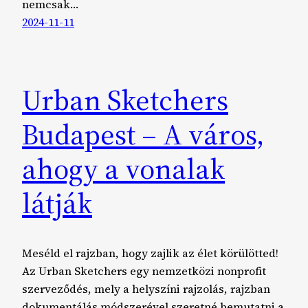
nemcsak…
2024-11-11
Urban Sketchers
Budapest – A város,
ahogy a vonalak
látják
Meséld el rajzban, hogy zajlik az élet körülötted!
Az Urban Sketchers egy nemzetközi nonprofit
szerveződés, mely a helyszíni rajzolás, rajzban
dokumentálás módszerével szeretné bemutatni a