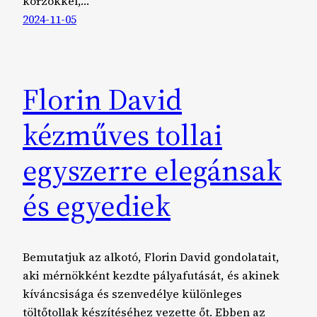
körzőkkel,…
2024-11-05
Florin David
kézműves tollai
egyszerre elegánsak
és egyediek
Bemutatjuk az alkotó, Florin David gondolatait,
aki mérnökként kezdte pályafutását, és akinek
kíváncsisága és szenvedélye különleges
töltőtollak készítéséhez vezette őt. Ebben az