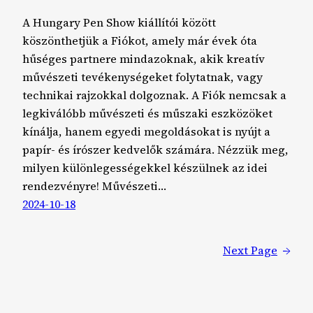
A Hungary Pen Show kiállítói között
köszönthetjük a Fiókot, amely már évek óta
hűséges partnere mindazoknak, akik kreatív
művészeti tevékenységeket folytatnak, vagy
technikai rajzokkal dolgoznak. A Fiók nemcsak a
legkiválóbb művészeti és műszaki eszközöket
kínálja, hanem egyedi megoldásokat is nyújt a
papír- és írószer kedvelők számára. Nézzük meg,
milyen különlegességekkel készülnek az idei
rendezvényre! Művészeti…
2024-10-18
Next Page
→