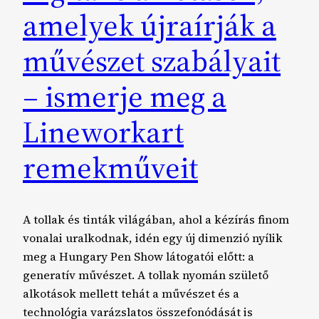
amelyek újraírják a
művészet szabályait
– ismerje meg a
Lineworkart
remekműveit
A tollak és tinták világában, ahol a kézírás finom
vonalai uralkodnak, idén egy új dimenzió nyílik
meg a Hungary Pen Show látogatói előtt: a
generatív művészet. A tollak nyomán születő
alkotások mellett tehát a művészet és a
technológia varázslatos összefonódását is