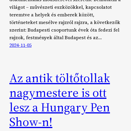
világot – művészeti eszközökkel, kapcsolatot
teremtve a helyek és emberek között,
történeteket mesélve rajzról rajzra, a következők
szerint: Budapesti csoportunk évek óta fedezi fel
rajzok, festmények által Budapest és az…
2024-11-05
Az antik töltőtollak
nagymestere is ott
lesz a Hungary Pen
Show-n!