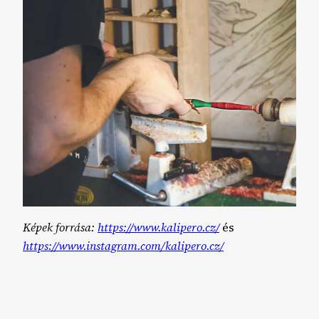
Képek forrása:
https://www.kalipero.cz/
és
https://www.instagram.com/kalipero.cz/