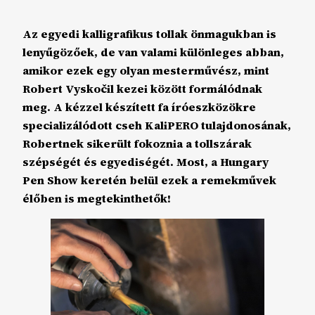
Az egyedi kalligrafikus tollak önmagukban is
lenyűgözőek, de van valami különleges abban,
amikor ezek egy olyan mesterművész, mint
Robert Vyskočil kezei között formálódnak
meg. A kézzel készített fa íróeszközökre
specializálódott cseh KaliPERO tulajdonosának,
Robertnek sikerült fokoznia a tollszárak
szépségét és egyediségét. Most, a Hungary
Pen Show keretén belül ezek a remekművek
élőben is megtekinthetők!