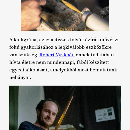
A kalligráfia, azaz a díszes folyó kézírás művészi
fokú gyakorlásához a legkiválóbb eszközökre
van szükség.
Robert Vyskočil
ennek tudatában
hívta életre nem mindennapi, fából készített
egyedi alkotásait, amelyekből most bemutatunk
néhányat.