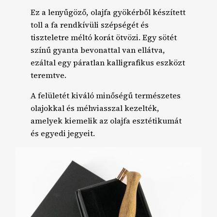
Ez a lenyűgöző, olajfa gyökérből készített
toll a fa rendkívüli szépségét és
tiszteletre méltó korát ötvözi. Egy sötét
színű gyanta bevonattal van ellátva,
ezáltal egy páratlan kalligrafikus eszközt
teremtve.
A felületét kiváló minőségű természetes
olajokkal és méhviasszal kezelték,
amelyek kiemelik az olajfa esztétikumát
és egyedi jegyeit.