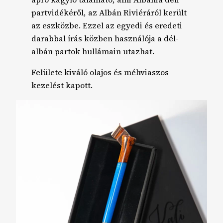
partvidékéről, az Albán Riviéráról került
az eszközbe. Ezzel az egyedi és eredeti
darabbal írás közben használója a dél-
albán partok hullámain utazhat.
Felülete kiváló olajos és méhviaszos
kezelést kapott.