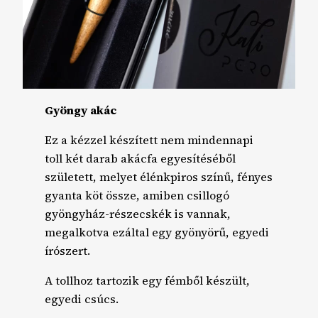
Gyöngy akác
Ez a kézzel készített nem mindennapi
toll két darab akácfa egyesítéséből
született, melyet élénkpiros színű, fényes
gyanta köt össze, amiben csillogó
gyöngyház-részecskék is vannak,
megalkotva ezáltal egy gyönyörű, egyedi
írószert.
A tollhoz tartozik egy fémből készült,
egyedi csúcs.