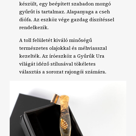
készült, egy beépített szabadon mozgó
gyűrűt is tartalmaz. Alapanyaga a cseh
diófa. Az eszköz vége gazdag díszítéssel
rendelkezik.
A toll felületét kiváló minőségű
természetes olajokkal és méhviasszal
kezelték. Az íróeszköz a Gyűrűk Ura
világát idéző stílusával tökéletes
választás a sorozat rajongói számára.