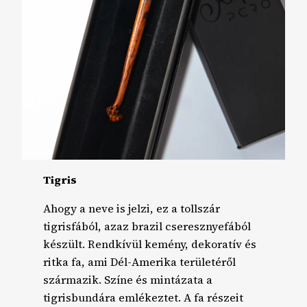
Tigris
Ahogy a neve is jelzi, ez a tollszár
tigrisfából, azaz brazil cseresznyefából
készült. Rendkívül kemény, dekoratív és
ritka fa, ami Dél-Amerika területéről
származik. Színe és mintázata a
tigrisbundára emlékeztet. A fa részeit