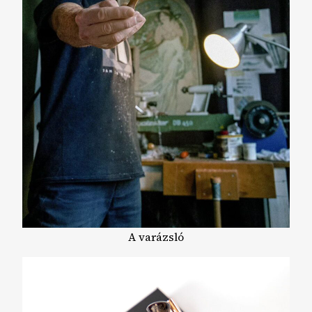
A varázsló