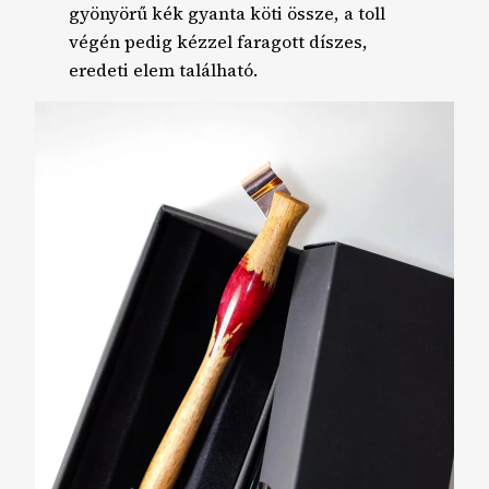
gyönyörű kék gyanta köti össze, a toll
végén pedig kézzel faragott díszes,
eredeti elem található.