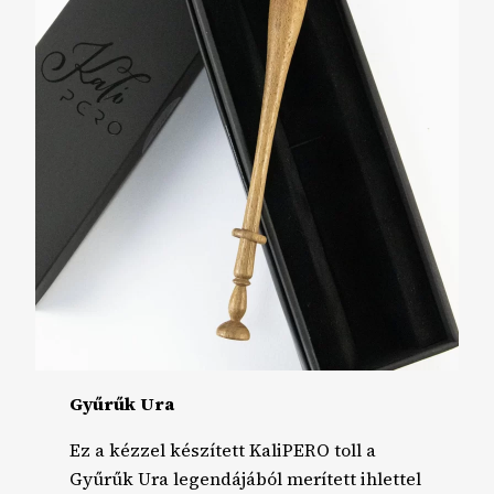
Gyűrűk Ura
Ez a kézzel készített KaliPERO toll a
Gyűrűk Ura legendájából merített ihlettel